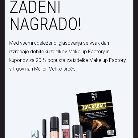
ZADENI
NAGRADO!
Med vsemi udeleženci glasovanja se vsak dan
izžrebajo dobitniki izdelkov Make up Factory in
kuponov za 20 % popusta za izdelke Make up Factory
v trgovinah Müller. Veliko sreče!