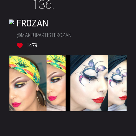
136.
FROZAN
@MAKEUPARTISTFROZAN
1479