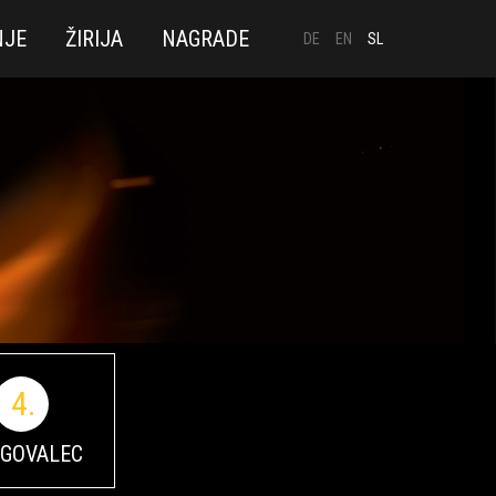
NJE
ŽIRIJA
NAGRADE
DE
EN
SL
4.
­GOVALEC