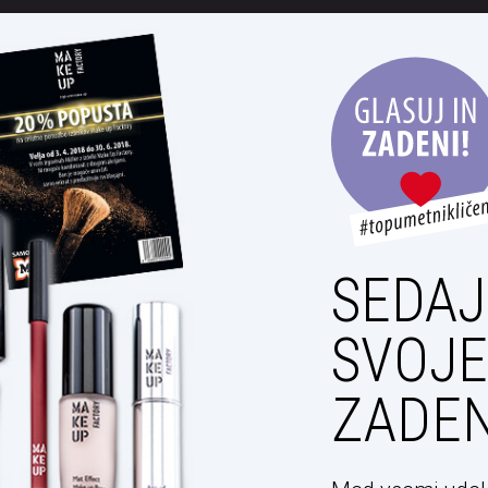
SEDAJ
SVOJE
ZADEN