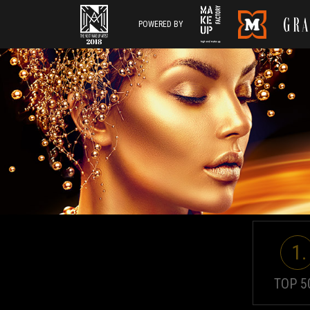
POWERED BY
1.
TOP 5