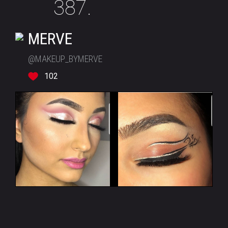
387.
MERVE
@MAKEUP_BYMERVE
102