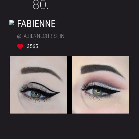
80.
FABIENNE
@FABIENNECHRISTIN_
3565